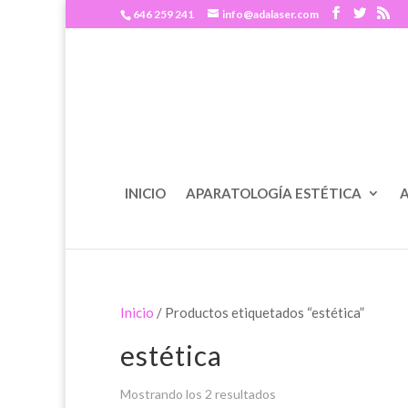
646 259 241
info@adalaser.com
INICIO
APARATOLOGÍA ESTÉTICA
A
Inicio
/ Productos etiquetados “estética”
estética
Mostrando los 2 resultados