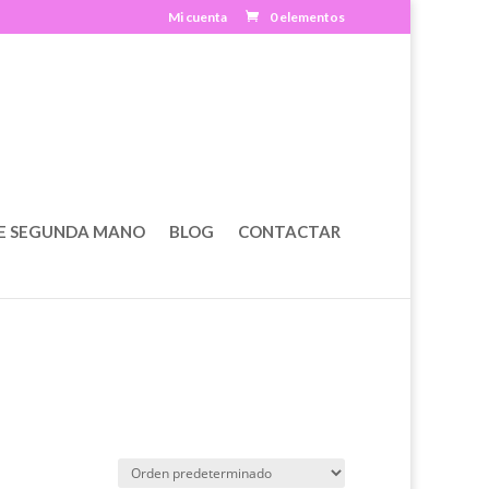
Mi cuenta
0 elementos
E SEGUNDA MANO
BLOG
CONTACTAR