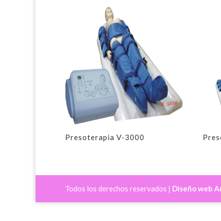
Presoterapia V-3000
Pres
Todos los derechos reservados |
Diseño web Au