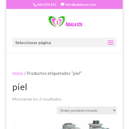
646 259 241
info@adalaser.com
Seleccionar página
Inicio
/ Productos etiquetados “piel”
piel
Mostrando los 2 resultados