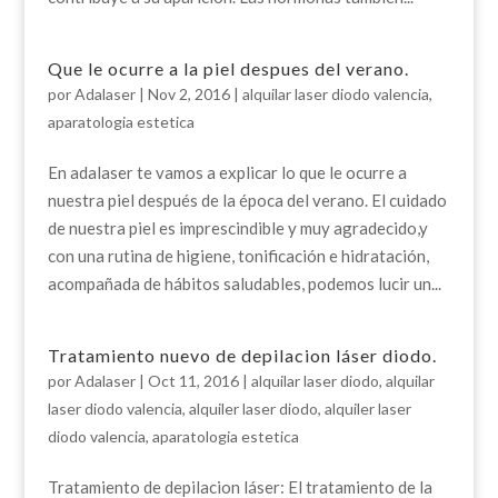
Que le ocurre a la piel despues del verano.
por
Adalaser
|
Nov 2, 2016
|
alquilar laser diodo valencia
,
aparatologia estetica
En adalaser te vamos a explicar lo que le ocurre a
nuestra piel después de la época del verano. El cuidado
de nuestra piel es imprescindible y muy agradecido,y
con una rutina de higiene, tonificación e hidratación,
acompañada de hábitos saludables, podemos lucir un...
Tratamiento nuevo de depilacion láser diodo.
por
Adalaser
|
Oct 11, 2016
|
alquilar laser diodo
,
alquilar
laser diodo valencia
,
alquiler laser diodo
,
alquiler laser
diodo valencia
,
aparatologia estetica
Tratamiento de depilacion láser: El tratamiento de la