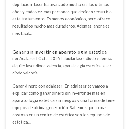
depilacion láser ha avanzado mucho en los últimos
años y cada vez mas personas que deciden recurrir a
este tratamiento. Es menos económico, pero ofrece
resultados mucho mas duraderos. Ademas, ahora es
mas fácil...
Ganar sin invertir en aparatologia estetica
por
Adalaser
|
Oct 5, 2016
|
alquilar laser diodo valencia
,
alquiler laser diodo valencia
,
aparatologia estetica
,
laser
diodo valencia
Ganar dinero con adalaser: En adalaser te vamos a
explicar como ganar dinero sin invertir de mas en
aparato logia estética sin riesgos y una forma de tener
equipos de ultima generación. Sabemos que lo mas
costoso en un centro de estética son los equipos de
estética,...