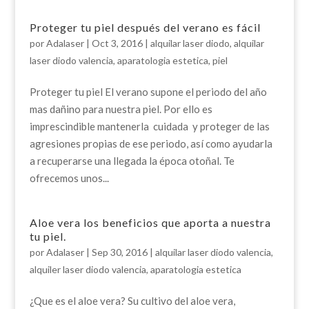
Proteger tu piel después del verano es fácil
por
Adalaser
|
Oct 3, 2016
|
alquilar laser diodo
,
alquilar
laser diodo valencia
,
aparatologia estetica
,
piel
Proteger tu piel El verano supone el periodo del año
mas dañino para nuestra piel. Por ello es
imprescindible mantenerla cuidada y proteger de las
agresiones propias de ese periodo, así como ayudarla
a recuperarse una llegada la época otoñal. Te
ofrecemos unos...
Aloe vera los beneficios que aporta a nuestra
tu piel.
por
Adalaser
|
Sep 30, 2016
|
alquilar laser diodo valencia
,
alquiler laser diodo valencia
,
aparatologia estetica
¿Que es el aloe vera? Su cultivo del aloe vera,