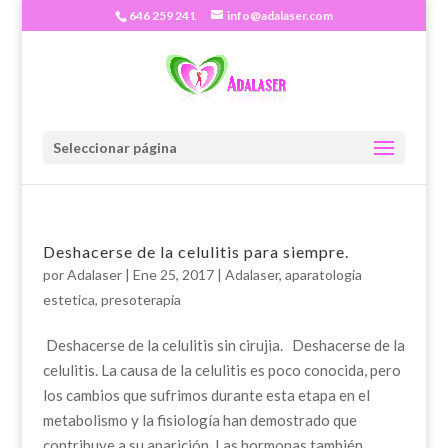
646 259 241
info@adalaser.com
Seleccionar página
Deshacerse de la celulitis para siempre.
por
Adalaser
|
Ene 25, 2017
|
Adalaser
,
aparatologia
estetica
,
presoterapia
Deshacerse de la celulitis sin cirujia. Deshacerse de la
celulitis. La causa de la celulitis es poco conocida, pero
los cambios que sufrimos durante esta etapa en el
metabolismo y la fisiología han demostrado que
contribuye a su aparición. Las hormonas también...