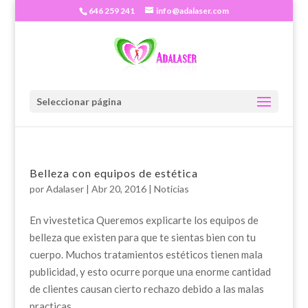
646 259 241
info@adalaser.com
Seleccionar página
Belleza con equipos de estética
por
Adalaser
|
Abr 20, 2016
|
Noticias
En vivestetica Queremos explicarte los equipos de
belleza que existen para que te sientas bien con tu
cuerpo. Muchos tratamientos estéticos tienen mala
publicidad, y esto ocurre porque una enorme cantidad
de clientes causan cierto rechazo debido a las malas
practicas...