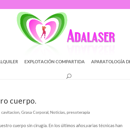
LQUILER
EXPLOTACIÓN COMPARTIDA
APARATOLOGÍA D
tro cuerpo.
,
cavitacion
,
Grasa Corporal
,
Noticias
,
presoterapia
estro cuerpo sin cirugía. En los últimos años,varias técnicas han