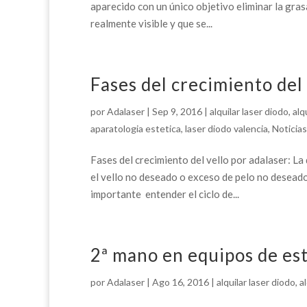
aparecido con un único objetivo eliminar la gras
realmente visible y que se...
Fases del crecimiento del 
por
Adalaser
|
Sep 9, 2016
|
alquilar laser diodo
,
alq
aparatologia estetica
,
laser diodo valencia
,
Noticias
Fases del crecimiento del vello por adalaser: La
el vello no deseado o exceso de pelo no deseado
importante entender el ciclo de...
2ª mano en equipos de est
por
Adalaser
|
Ago 16, 2016
|
alquilar laser diodo
,
a