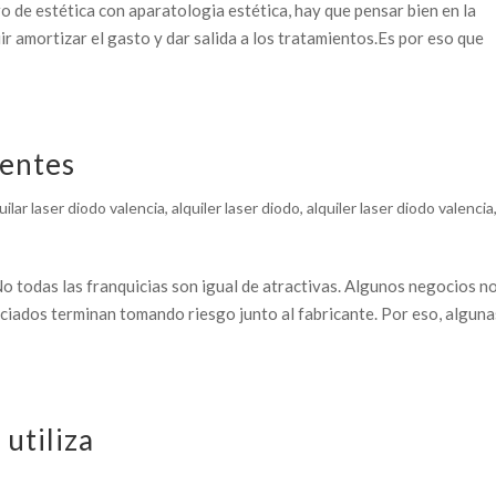
o de estética con aparatologia estética, hay que pensar bien en la
ir amortizar el gasto y dar salida a los tratamientos.Es por eso que
ientes
uilar laser diodo valencia
,
alquiler laser diodo
,
alquiler laser diodo valencia
 todas las franquicias son igual de atractivas. Algunos negocios n
ciados terminan tomando riesgo junto al fabricante. Por eso, alguna
utiliza