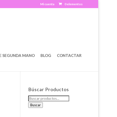
Mi cuenta
0 elementos
E SEGUNDA MANO
BLOG
CONTACTAR
Búscar Productos
Buscar
por:
Buscar