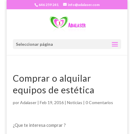
646 259 241
info@adalaser.com
Seleccionar página
Comprar o alquilar
equipos de estética
por
Adalaser
|
Feb 19, 2016
|
Noticias
|
0 Comentarios
¿Que te interesa comprar ?