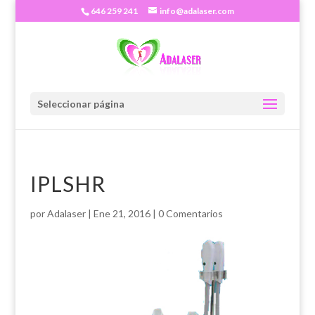
646 259 241
info@adalaser.com
Seleccionar página
IPLSHR
por
Adalaser
|
Ene 21, 2016
|
0 Comentarios