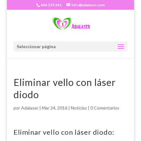
646 259 241
info@adalaser.com
Seleccionar página
Eliminar vello con láser
diodo
por
Adalaser
|
Mar 24, 2016
|
Noticias
|
0 Comentarios
Eliminar vello con láser diodo: