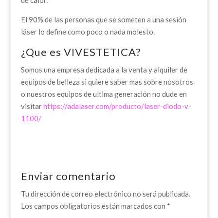
de calor.
El 90% de las personas que se someten a una sesión
láser lo define como poco o nada molesto.
¿Que es VIVESTETICA?
Somos una empresa dedicada a la venta y alquiler de
equipos de belleza si quiere saber mas sobre nosotros
o nuestros equipos de ultima generación no dude en
visitar
https://adalaser.com/producto/laser-diodo-v-
1100/
Enviar comentario
Tu dirección de correo electrónico no será publicada.
Los campos obligatorios están marcados con
*