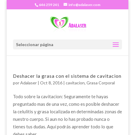
646 259 241
info@adalaser.com
Seleccionar página
Deshacer la grasa con el sistema de cavitacion
por
Adalaser
|
Oct 8, 2016
|
cavitacion
,
Grasa Corporal
Todo sobre la cavitacion: Seguramente te hayas
preguntado mas de una vez, como es posible deshacer
la celulitis y grasa localizada en determinadas zonas de
nuestro cuerpo. Si aun no lo has probado nunca o
tienes tus dudas. Aquí podrás aprender todo lo que
debes saber...