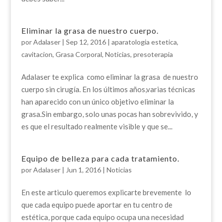
Eliminar la grasa de nuestro cuerpo.
por
Adalaser
|
Sep 12, 2016
|
aparatologia estetica
,
cavitacion
,
Grasa Corporal
,
Noticias
,
presoterapia
Adalaser te explica como eliminar la grasa de nuestro
cuerpo sin cirugía. En los últimos años,varias técnicas
han aparecido con un único objetivo eliminar la
grasa.Sin embargo, solo unas pocas han sobrevivido, y
es que el resultado realmente visible y que se...
Equipo de belleza para cada tratamiento.
por
Adalaser
|
Jun 1, 2016
|
Noticias
En este articulo queremos explicarte brevemente lo
que cada equipo puede aportar en tu centro de
estética, porque cada equipo ocupa una necesidad